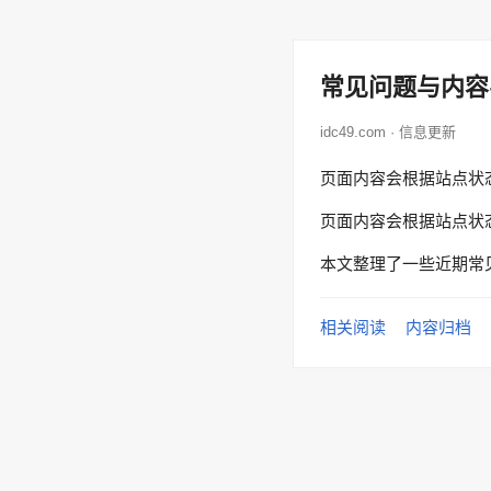
常见问题与内容
idc49.com · 信息更新
页面内容会根据站点状
页面内容会根据站点状
本文整理了一些近期常
相关阅读
内容归档